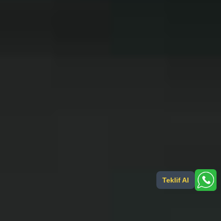
Teklif Al