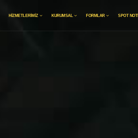
HIZMETLERIMIZ
KURUMSAL
FORMLAR
SPOT NOT